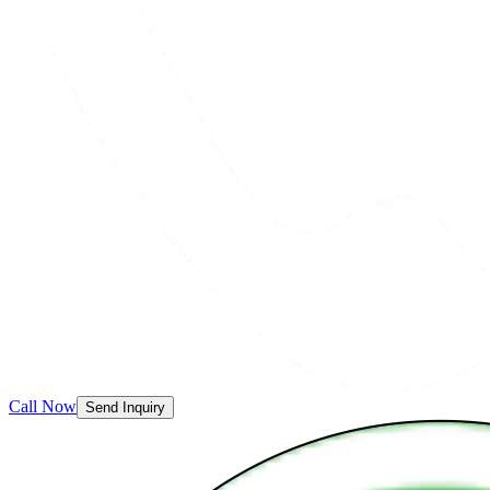
Call Now
Send Inquiry