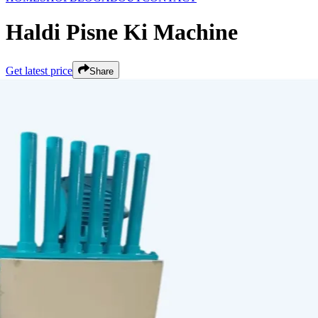
Haldi Pisne Ki Machine
Get latest price
Share