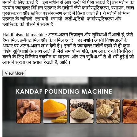
बनाने के लिए करते हैं। इस मशीन से आप हल्दी भी पीस सकते हैं | इस मशीन का
उपयोग ज्यादातर विभिन्न प्रकार के उद्योगों जैसे फार्मास्यूटिकल्स, रसायन, खाद्य
प्रसंस्करण और खनिज प्रसंस्करण आदि में किया जाता है। ये मशीनें विभिन्न
प्रकार के खनिजों, रसायनों, मसालों, जड़ी-बूटियों, फार्मास्यूटिकल्स और
प्लास्टिक को पीसने में सक्षम हैं।
Haldi pisne ki machine अलग-अलग डिज़ाइन और सुविधाओं में आती हैं, जैसे
हैमर मिल, इम्पैक्ट मिल और केज मिल आदि। हर मशीन अपनी विशेषताओं के
आधार पर अलग-अलग लाभ देती है। इनमें से ज्यादातर मशीनें पहले से ही कुछ
विशेष सुविधाओं के साथ आती हैं जैसे समायोज्य गति, कण आकार को नियंत्रित
करने के लिए विनिमेय स्क्रीन या लाइनर, और उन सुविधाओं से भी भरी हुई हैं जो
आपकी सुरक्षा का ख्याल रखती हैं, आदि।
View More