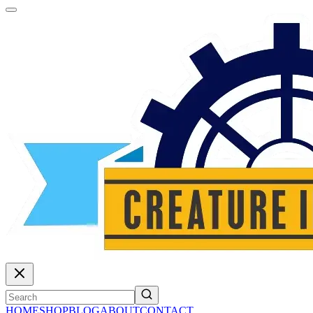
HOME
SHOP
BLOG
ABOUT
CONTACT