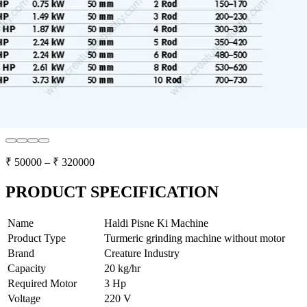
₹
50000
– ₹
320000
PRODUCT SPECIFICATION
Name
Haldi Pisne Ki Machine
Product Type
Turmeric grinding machine without motor
Brand
Creature Industry
Capacity
20 kg/hr
Required Motor
3 Hp
Voltage
220 V