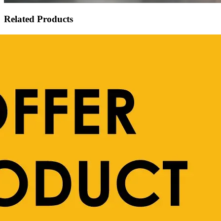
Related Products