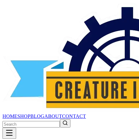
HOME
SHOP
BLOG
ABOUT
CONTACT